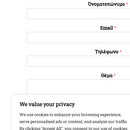
Όνοματεπώνυμο
*
Email
*
Τηλέφωνο
*
Θέμα
*
We value your privacy
We use cookies to enhance your browsing experience,
serve personalized ads or content, and analyze our traffic.
Αποστολή
By clicking "Accept All", you consent to our use of cookies.