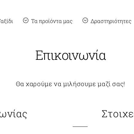
Back
To
αξίδι
Τα προϊόντα μας
Δραστηριότητες
Top
Επικοινωνία
Θα χαρούμε να μιλήσουμε μαζί σας!
ωνίας
Στοιχε